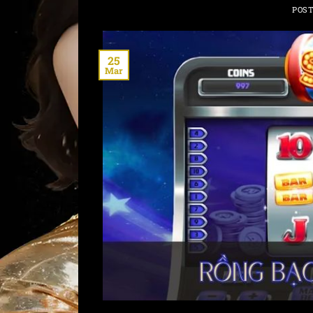
POS
25
Mar