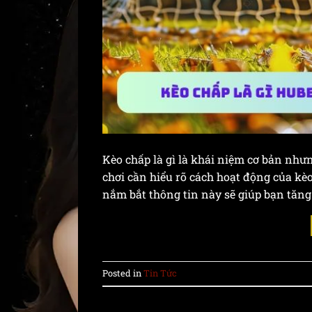
Kèo chấp là gì là khái niệm cơ bản nhưn
chơi cần hiểu rõ cách hoạt động của kè
nắm bắt thông tin này sẽ giúp bạn tăng
Posted in
Tin Tức