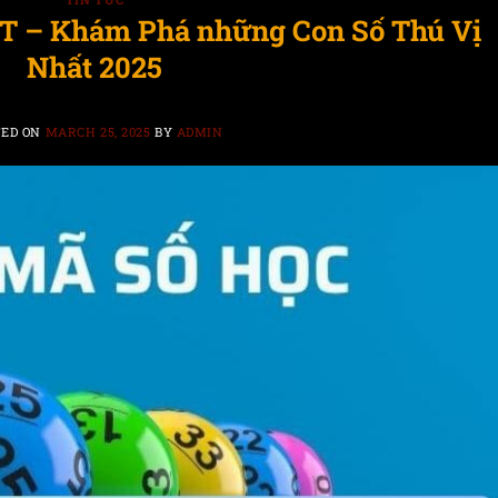
T – Khám Phá những Con Số Thú Vị
Nhất 2025
TED ON
MARCH 25, 2025
BY
ADMIN