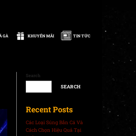
Á GÀ
KHUYẾN MÃI
TIN TỨC
Search
SEARCH
Recent Posts
Các Loại Súng Bắn Cá Và
Cách Chọn Hiệu Quả Tại