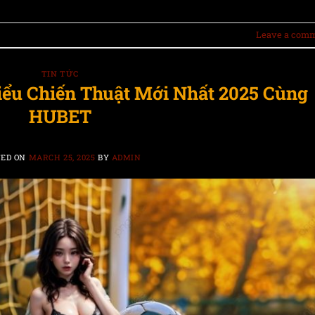
Leave a com
TIN TỨC
iểu Chiến Thuật Mới Nhất 2025 Cùng
HUBET
TED ON
MARCH 25, 2025
BY
ADMIN