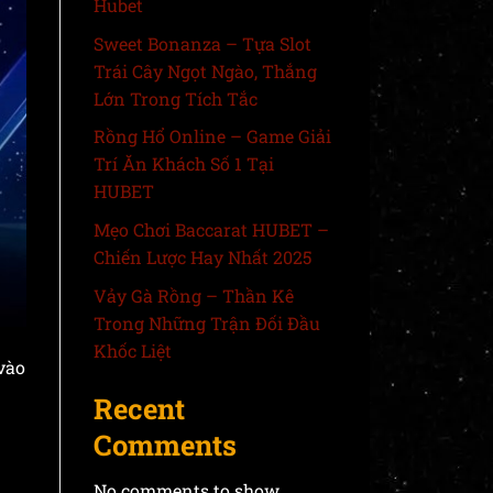
Hubet
Sweet Bonanza – Tựa Slot
Trái Cây Ngọt Ngào, Thắng
Lớn Trong Tích Tắc
Rồng Hổ Online – Game Giải
Trí Ăn Khách Số 1 Tại
HUBET
Mẹo Chơi Baccarat HUBET –
Chiến Lược Hay Nhất 2025
Vảy Gà Rồng – Thần Kê
Trong Những Trận Đối Đầu
Khốc Liệt
vào
Recent
Comments
No comments to show.