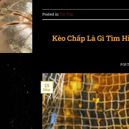
Posted in
Tin Tức
Kèo Chấp Là Gì Tìm H
POS
25
Mar