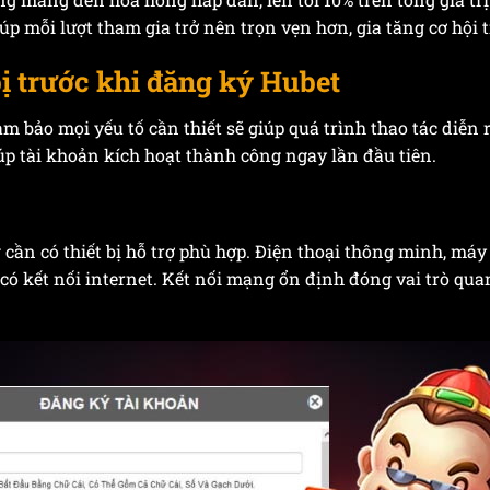
iúp mỗi lượt tham gia trở nên trọn vẹn hơn, gia tăng cơ hội 
 trước khi đăng ký Hubet
ảm bảo mọi yếu tố cần thiết sẽ giúp quá trình thao tác diễ
úp tài khoản kích hoạt thành công ngay lần đầu tiên.
 cần có thiết bị hỗ trợ phù hợp. Điện thoại thông minh, má
 có kết nối internet. Kết nối mạng ổn định đóng vai trò qua