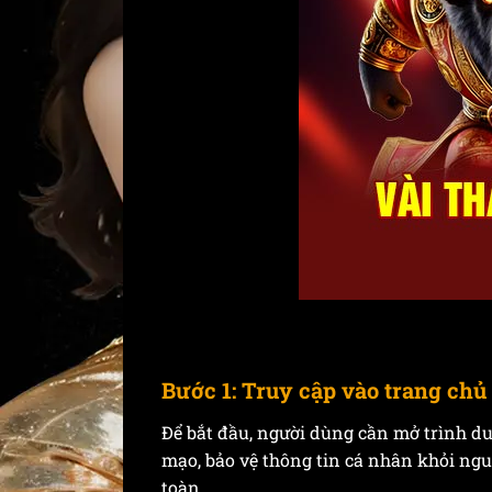
Bước 1: Truy cập vào trang chủ
Để bắt đầu, người dùng cần mở trình d
mạo, bảo vệ thông tin cá nhân khỏi nguy
toàn.