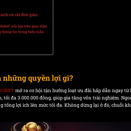
anh và rất đơn giản
ubet” nổi bật trên giao diện
g thông tin trong biểu mẫu
 những quyền lợi gì?
 HUBET
mở ra cơ hội tận hưởng loạt ưu đãi hấp dẫn ngay từ 
n, tối đa 3.000.000 đồng, giúp gia tăng vốn trải nghiệm. Ng
 tổng lợi ích lên mức tối đa. Không dừng lại ở đó, chuỗi k