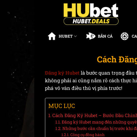
Skip
to
content
HUBET
BẮN CÁ
CA
Cách Đăng
Đăng ký Hubet
là bước quan trọng đầu t
không phải ai cũng nắm rõ cách thực hiệ
phá vô vàn điều thú vị phía trước!
MỤC LỤC
Cách Đăng Ký Hubet – Bước Đầu Chin
Đăng ký Hubet mang đến những quyền 
Những bước cần chuẩn bị trước khi đ
Công cụ đồng hành