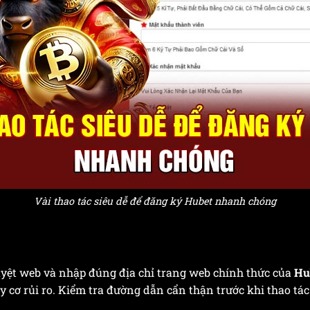
Vài thao tác siêu dễ để đăng ký Hubet nhanh chóng
uyệt web và nhập đúng địa chỉ trang web chính thức của
Hu
 cơ rủi ro. Kiểm tra đường dẫn cẩn thận trước khi thao tác