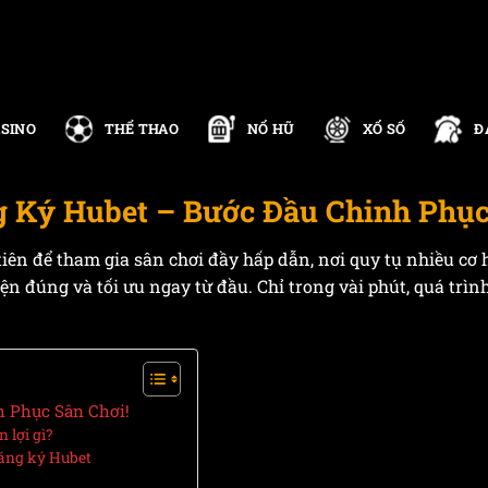
SINO
THỂ THAO
NỔ HŨ
XỔ SỐ
Đ
 Ký Hubet – Bước Đầu Chinh Phục
iên để tham gia sân chơi đầy hấp dẫn, nơi quy tụ nhiều cơ 
n đúng và tối ưu ngay từ đầu. Chỉ trong vài phút, quá trìn
h Phục Sân Chơi!
lợi gì?
ăng ký Hubet