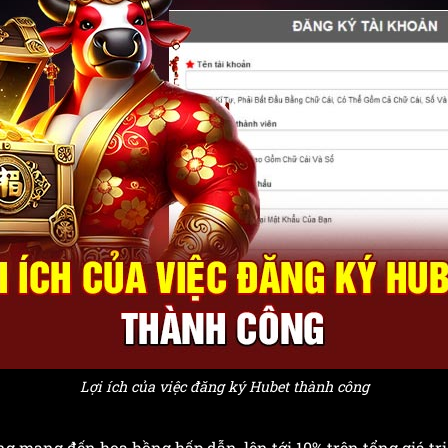
Lợi ích của việc đăng ký Hubet thành công
g mang đến hoa hồng hấp dẫn, lên tới 10% trên tổng giá trị