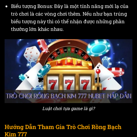
Biểu tượng Bonus: Đây là một tính năng mới lạ của
trò chơi là các vòng chơi thêm. Nếu như bạn trúng
biểu tượng này thì có thể nhận được những phần
thưởng lớn khác nhau.
Luật chơi tựa game là gì?
Hướng Dẫn Tham Gia Trò Chơi Rồng Bạch
Kim 777