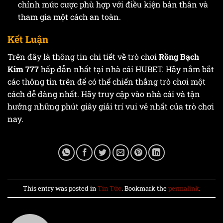
chỉnh mức cược phù hợp với điều kiện bản thân và
tham gia một cách an toàn.
Kết Luận
Trên đây là thông tin chi tiết về trò chơi
Rồng Bạch
Kim 777
hấp dẫn nhất tại nhà cái HUBET. Hãy nắm bắt
các thông tin trên để có thể chiến thắng trò chơi một
cách dễ dàng nhất. Hãy truy cập vào nhà cái và tận
hưởng những phút giây giải trí vui vẻ nhất của trò chơi
nay.
This entry was posted in
Tin Tức
. Bookmark the
permalink
.