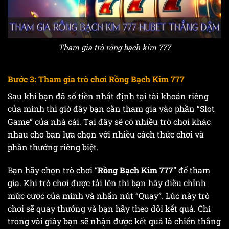
Tham gia trò rồng bạch kim 777
Bước 3: Tham gia trò chơi Rồng Bạch Kim 777
Sau khi bạn đã số tiền nhất định tại tài khoản riêng
của mình thì giờ đây bạn cần tham gia vào phần “Slot
Game” của nhà cái. Tại đây sẽ có nhiều trò chơi khác
nhau cho bạn lựa chọn với nhiều cách thức chơi và
phần thưởng riêng biệt.
Bạn hãy chọn trò chơi “
Rồng Bạch Kim 777
” để tham
gia. Khi trò chơi được tải lên thì bạn hãy điều chỉnh
mức cược của mình và nhấn nút “Quay”. Lúc này trò
chơi sẽ quay thưởng và bạn hãy theo dõi kết quả. Chỉ
trong vài giây bạn sẽ nhận được kết quả là chiến thắng