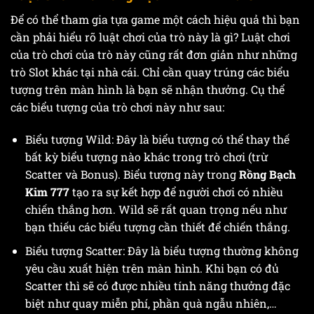
Để có thể tham gia tựa game một cách hiệu quả thì bạn
cần phải hiểu rõ luật chơi của trò này là gì? Luật chơi
của trò chơi của trò này cũng rất đơn giản như những
trò Slot khác tại nhà cái. Chỉ cần quay trúng các biểu
tượng trên màn hình là bạn sẽ nhận thưởng. Cụ thể
các biểu tượng của trò chơi này như sau:
Biểu tượng Wild: Đây là biểu tượng có thể thay thế
bất kỳ biểu tượng nào khác trong trò chơi (trừ
Scatter và Bonus). Biểu tượng này trong
Rồng Bạch
Kim 777
tạo ra sự kết hợp để người chơi có nhiều
chiến thắng hơn. Wild sẽ rất quan trọng nếu như
bạn thiếu các biểu tượng cần thiết để chiến thắng.
Biểu tượng Scatter: Đây là biểu tượng thường không
yêu cầu xuất hiện trên màn hình. Khi bạn có đủ
Scatter thì sẽ có được nhiều tính năng thưởng đặc
biệt như quay miễn phí, phần quà ngẫu nhiên,…