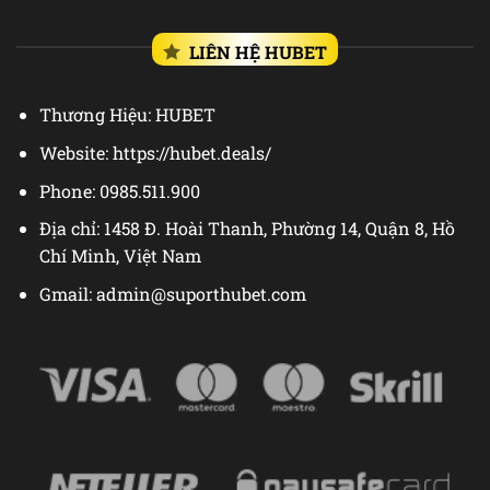
LIÊN HỆ HUBET
Thương Hiệu: HUBET
Website:
https://hubet.deals/
Phone:
0985.511.900
Địa chỉ:
1458 Đ. Hoài Thanh, Phường 14, Quận 8, Hồ
Chí Minh, Việt Nam
Gmail:
admin@suporthubet.com